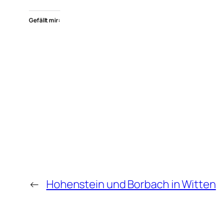
Gefällt mir:
←
Hohenstein und Borbach in Witten