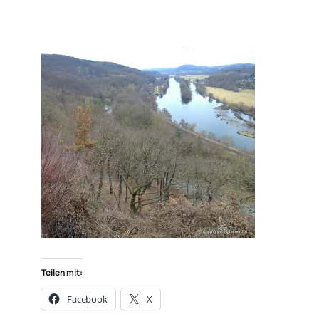
Teilen mit:
Facebook
X