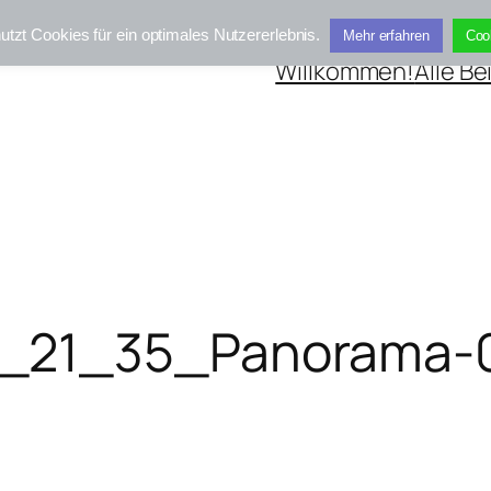
utzt Cookies für ein optimales Nutzererlebnis.
Mehr erfahren
Coo
Willkommen!
Alle Be
_21_35_Panorama-