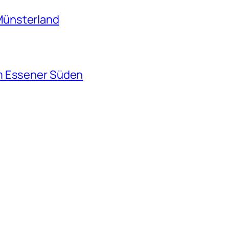
Münsterland
m Essener Süden