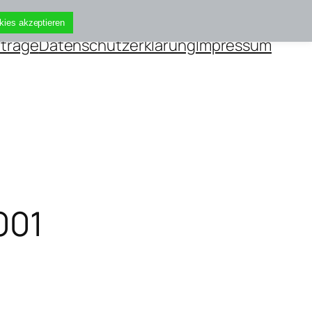
kies akzeptieren
iträge
Datenschutzerklärung
Impressum
001