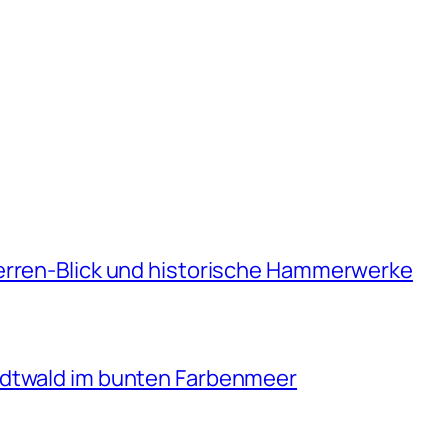
erren-Blick und historische Hammerwerke
adtwald im bunten Farbenmeer