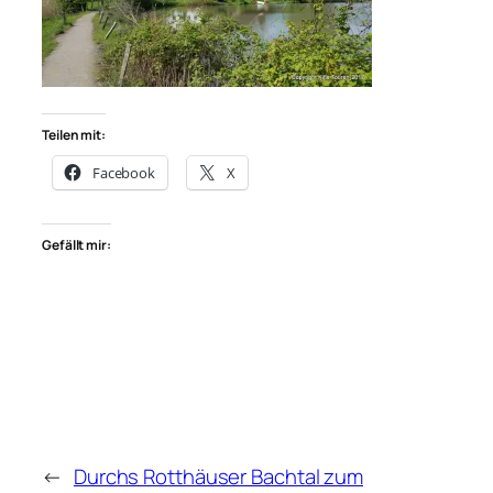
Teilen mit:
Facebook
X
Gefällt mir:
←
Durchs Rotthäuser Bachtal zum