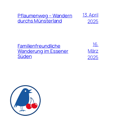
13. April
Pflaumenweg – Wandern
durchs Münsterland
2025
16.
Familienfreundliche
März
Wanderung im Essener
Süden
2025