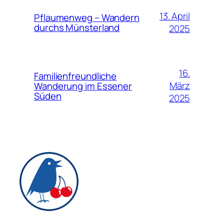
13. April
Pflaumenweg – Wandern
durchs Münsterland
2025
16.
Familienfreundliche
März
Wanderung im Essener
Süden
2025