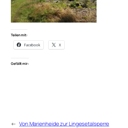
Teilen mit:
Facebook
X
Gefällt mir:
←
Von Marienheide zur Lingesetalsperre