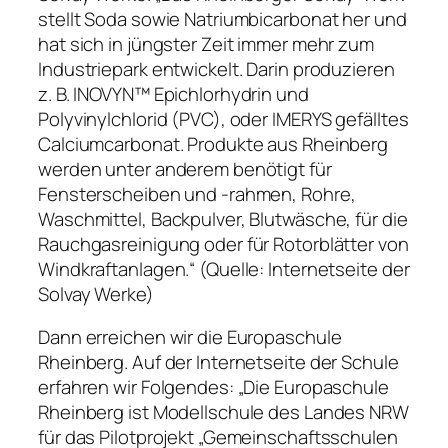
stellt Soda sowie Natriumbicarbonat her und
hat sich in jüngster Zeit immer mehr zum
Industriepark entwickelt. Darin produzieren
z. B. INOVYN™ Epichlorhydrin und
Polyvinylchlorid (PVC), oder IMERYS gefälltes
Calciumcarbonat. Produkte aus Rheinberg
werden unter anderem benötigt für
Fensterscheiben und -rahmen, Rohre,
Waschmittel, Backpulver, Blutwäsche, für die
Rauchgasreinigung oder für Rotorblätter von
Windkraftanlagen.“ (Quelle: Internetseite der
Solvay Werke)
Dann erreichen wir die Europaschule
Rheinberg. Auf der Internetseite der Schule
erfahren wir Folgendes: „Die Europaschule
Rheinberg ist Modellschule des Landes NRW
für das Pilotprojekt „Gemeinschaftsschulen