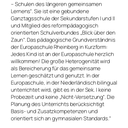
– Schulen des längeren gemeinsamen
Lernens“. Sie ist eine gebundene
Ganztagsschule der Sekundarstufen I und II
und Mitglied des reformpädagogisch
orientierten Schulverbundes „Blick über den
Zaun“. Das pädagogische Grundverständnis
der Europaschule Rheinberg in Kurzform:
Jedes Kind ist an der Europaschule herzlich
willkommen! Die große Heterogenität wird
als Bereicherung für das gemeinsame
Lernen geschätzt und genutzt. In der
Europaschule, in der Niederländisch bilingual
unterrichtet wird, gibt es in der Sek. I keine
Probezeit und keine „Nicht-Versetzung“. Die
Planung des Unterrichts berücksichtigt
Basis- und Zusatzkompetenzen und
orientiert sich an gymnasialen Standards.“