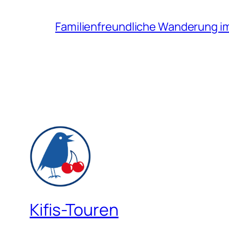
Familienfreundliche Wanderung i
Kifis-Touren