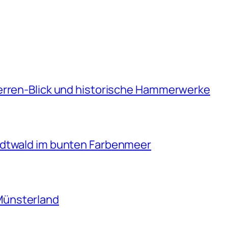
erren-Blick und historische Hammerwerke
adtwald im bunten Farbenmeer
Münsterland