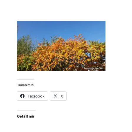
Teilen mit:
Facebook
X
Gefällt mir: