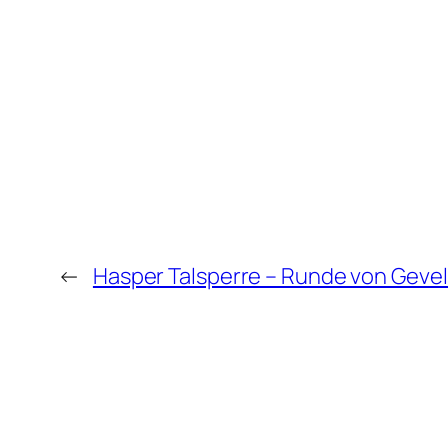
←
Hasper Talsperre – Runde von Geve