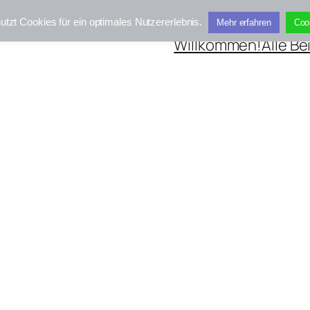
utzt Cookies für ein optimales Nutzererlebnis.
Mehr erfahren
Coo
Willkommen!
Alle Be