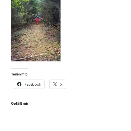
Teilen mit:
Facebook
X
Gefällt mir: