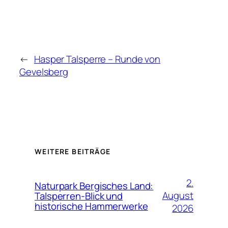
←
Hasper Talsperre – Runde von
Gevelsberg
WEITERE BEITRÄGE
2.
Naturpark Bergisches Land:
August
Talsperren-Blick und
historische Hammerwerke
2026