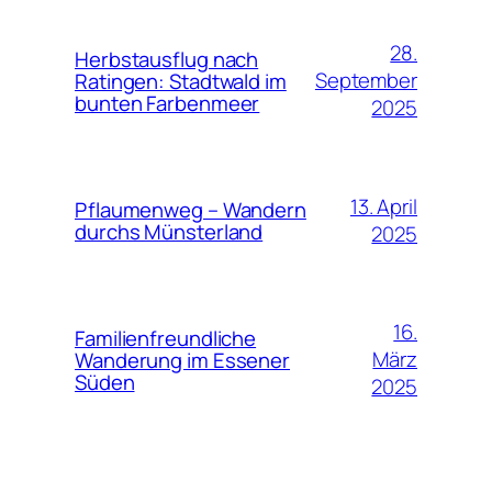
28.
Herbstausflug nach
September
Ratingen: Stadtwald im
bunten Farbenmeer
2025
13. April
Pflaumenweg – Wandern
durchs Münsterland
2025
16.
Familienfreundliche
März
Wanderung im Essener
Süden
2025