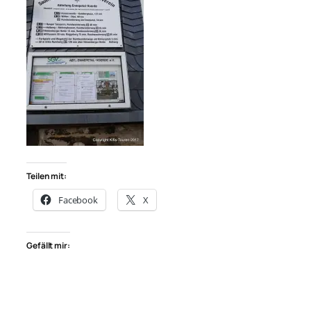
Teilen mit:
Facebook
X
Gefällt mir: