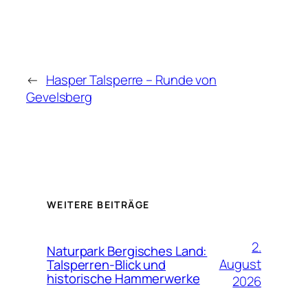
←
Hasper Talsperre – Runde von
Gevelsberg
WEITERE BEITRÄGE
2.
Naturpark Bergisches Land:
August
Talsperren-Blick und
historische Hammerwerke
2026