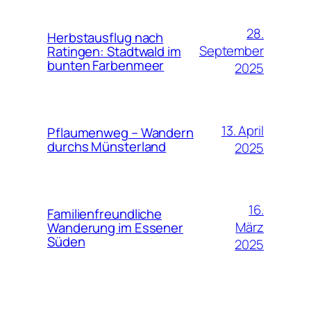
28.
Herbstausflug nach
September
Ratingen: Stadtwald im
bunten Farbenmeer
2025
13. April
Pflaumenweg – Wandern
durchs Münsterland
2025
16.
Familienfreundliche
März
Wanderung im Essener
Süden
2025