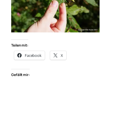
Teilen mit:
Facebook
X
Gefällt mir: