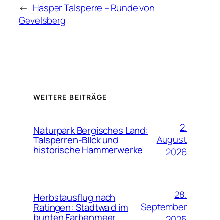
←
Hasper Talsperre – Runde von
Gevelsberg
WEITERE BEITRÄGE
2.
Naturpark Bergisches Land:
August
Talsperren-Blick und
historische Hammerwerke
2026
28.
Herbstausflug nach
September
Ratingen: Stadtwald im
bunten Farbenmeer
2025