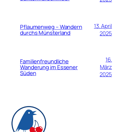
13. April
Pflaumenweg – Wandern
durchs Münsterland
2025
16.
Familienfreundliche
März
Wanderung im Essener
Süden
2025