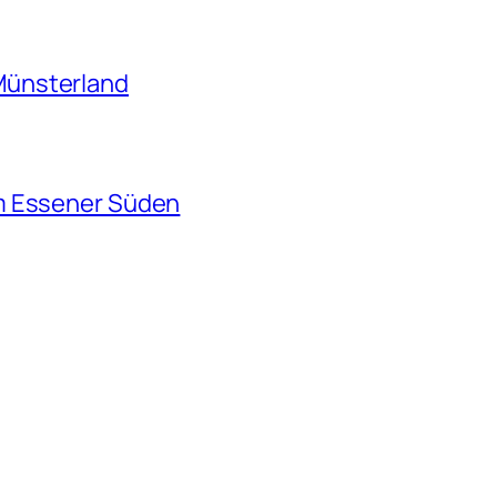
Münsterland
m Essener Süden