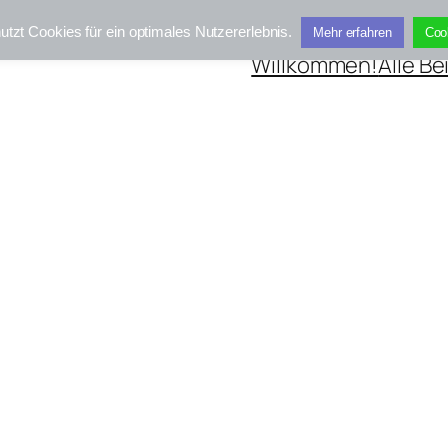
utzt Cookies für ein optimales Nutzererlebnis.
Mehr erfahren
Coo
Willkommen!
Alle Be