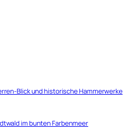
erren-Blick und historische Hammerwerke
adtwald im bunten Farbenmeer