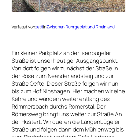
Verfasst von
zetti
in
Zwischen Ruhrgebiet und Rheinland
Ein kleiner Parkplatz an der Isenbügeler
Straße ist unser heutiger Ausgangspunkt.
Von dort folgen wir zunächst der Straße In
der Rose zum Neanderlandsteig und zur
Straße Oefte. Dieser Straße folgen wir nun
bis zum Hof Nipshagen. Hier machen wir eine
Kehre und wandern weiter entlang des
Römmersbach durchs Römerstal. Der
Römersweg bringt uns weiter zur Straße An
der Hustert. Wir queren die Langenbügeler
Straße und folgen dann dem Mühlenweg bis
zum Rinderbach und dem Café Herberge.