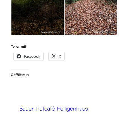
Teilen mit:
Facebook
X
Gefällt mir:
Bauernhofcafé
Heiligenhaus