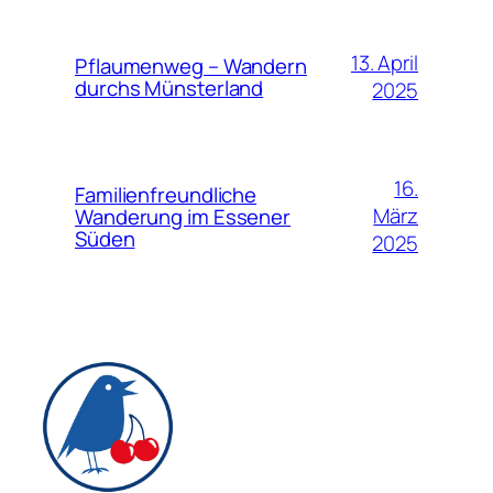
13. April
Pflaumenweg – Wandern
durchs Münsterland
2025
16.
Familienfreundliche
März
Wanderung im Essener
Süden
2025