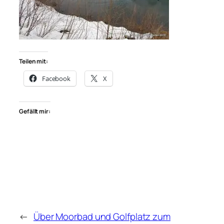
Teilen mit:
Facebook
X
Gefällt mir:
←
Über Moorbad und Golfplatz zum