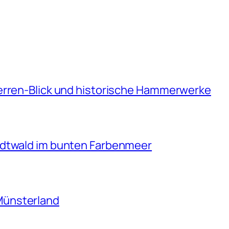
erren-Blick und historische Hammerwerke
adtwald im bunten Farbenmeer
Münsterland