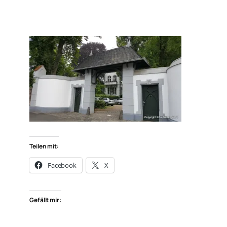
Teilen mit:
Facebook
X
Gefällt mir: