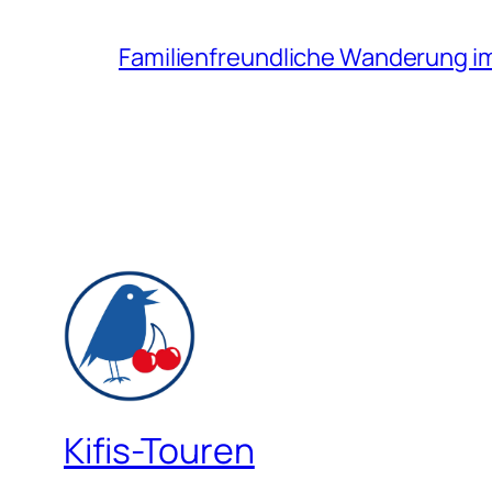
Familienfreundliche Wanderung i
Kifis-Touren