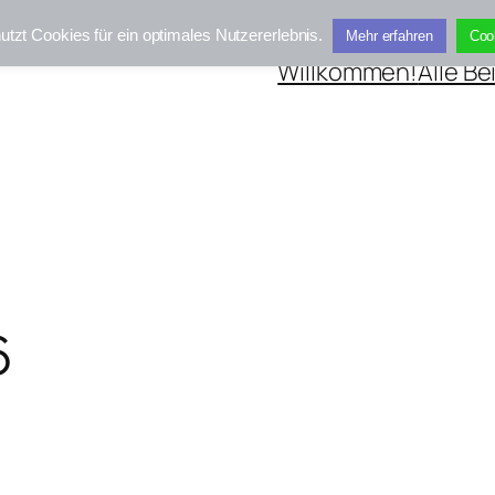
utzt Cookies für ein optimales Nutzererlebnis.
Mehr erfahren
Coo
Willkommen!
Alle Be
6