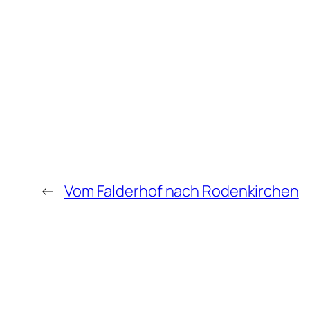
←
Vom Falderhof nach Rodenkirchen