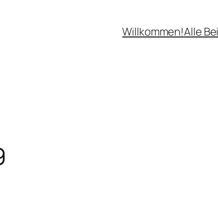
Willkommen!
Alle Be
9