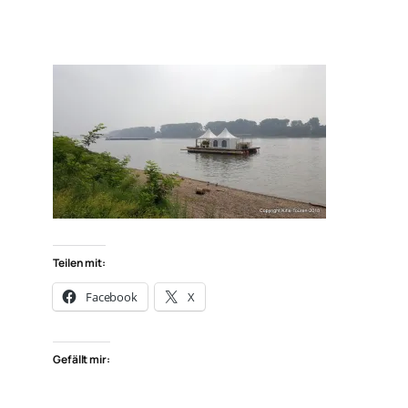
Teilen mit:
Facebook
X
Gefällt mir: