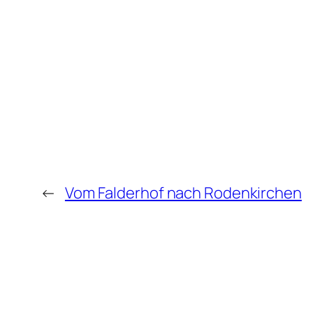
←
Vom Falderhof nach Rodenkirchen