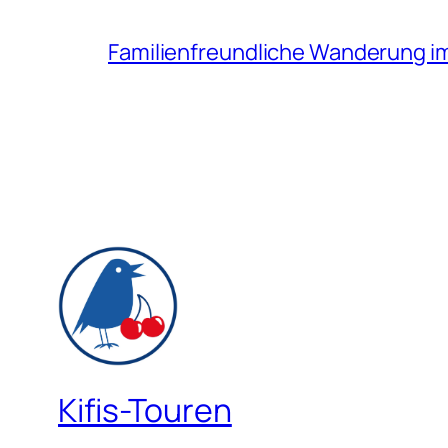
Familienfreundliche Wanderung i
Kifis-Touren