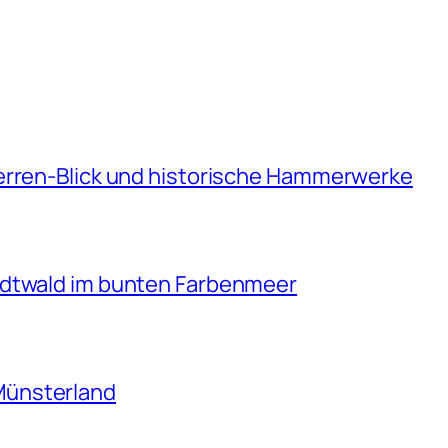
erren-Blick und historische Hammerwerke
adtwald im bunten Farbenmeer
Münsterland