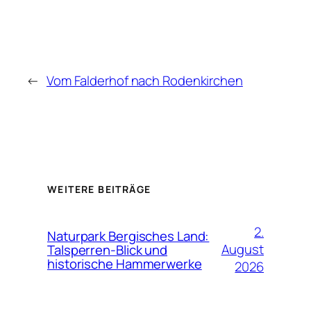
←
Vom Falderhof nach Rodenkirchen
WEITERE BEITRÄGE
2.
Naturpark Bergisches Land:
August
Talsperren-Blick und
historische Hammerwerke
2026