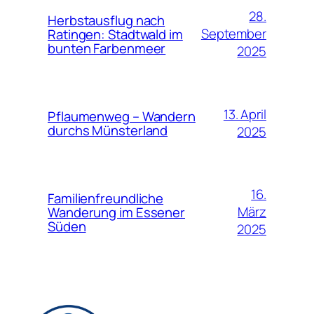
28.
Herbstausflug nach
September
Ratingen: Stadtwald im
bunten Farbenmeer
2025
13. April
Pflaumenweg – Wandern
durchs Münsterland
2025
16.
Familienfreundliche
März
Wanderung im Essener
Süden
2025