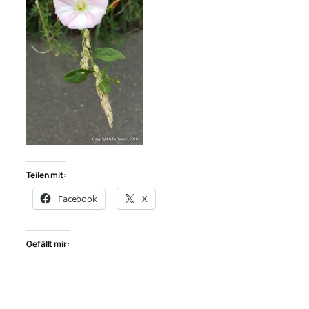
Teilen mit:
Facebook
X
Gefällt mir: