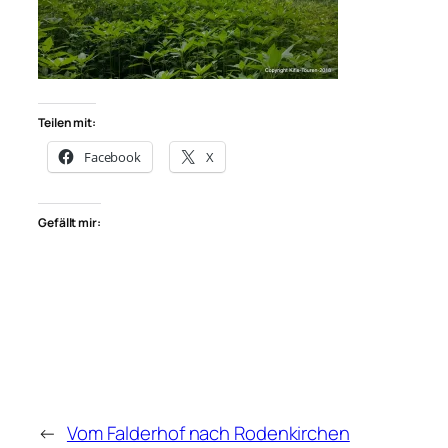
Teilen mit:
Facebook
X
Gefällt mir:
←
Vom Falderhof nach Rodenkirchen