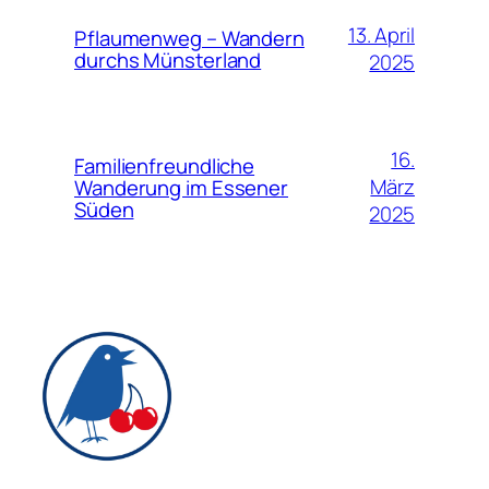
13. April
Pflaumenweg – Wandern
durchs Münsterland
2025
16.
Familienfreundliche
März
Wanderung im Essener
Süden
2025