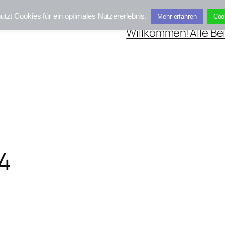
utzt Cookies für ein optimales Nutzererlebnis.
Mehr erfahren
Coo
Willkommen!
Alle Be
4