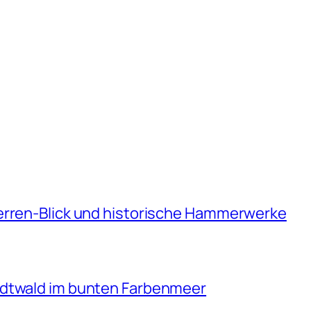
erren-Blick und historische Hammerwerke
adtwald im bunten Farbenmeer