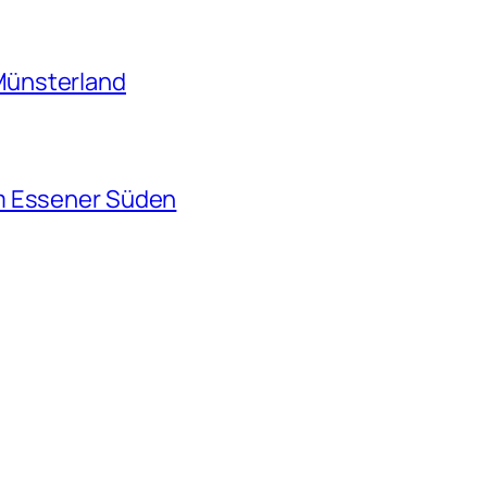
Münsterland
m Essener Süden