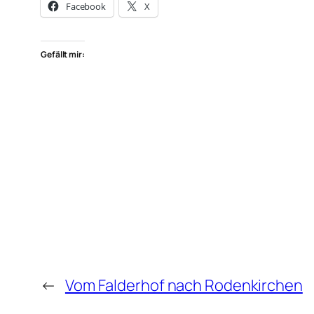
Facebook
X
Gefällt mir:
←
Vom Falderhof nach Rodenkirchen