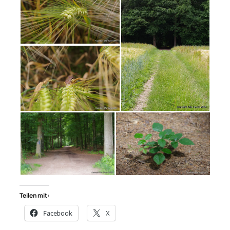
Teilen mit:
Facebook
X