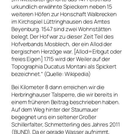
urkundlich erwähnte Spieckern neben 15
weiteren Höfen zur Honschaft Walbrecken
im Kirchspiel Lüttringhausen des Amtes
Beyenburg. 1547 sind zwei Wohnstätten
belegt. Der Hof war zu dieser Zeit Teil des
Hofverbands Mosblech, der ein Allod der
bergischen Herzöge war. [Allod=Erbgut oder
freies Eigen] 1715 wird der Weiler auf der
Topographia Ducatus Montani als Spickert
bezeichnet.“ (Quelle: Wikipedia)
Bei Kilometer 8 dann erreichen wir die
Herbringhauser Talsperre, die wir bereits in
einem früheren Beitrag beschrieben haben.
Auf dem Weg hinter der Staumauer
begegnet uns ein seltener Großer
Schillerfalter, Schmetterling des Jahres 2011
(BUND). Da er gerade Wasser aufnimmt,