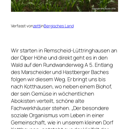
Verfasst von
zetti
in
Bergisches Land
Wir starten in Remscheid-Lüttringhausen an
der Olper Höhe und direkt geht es in den
Wald auf den Rundwanderweg A 5. Entlang
des Marscheider und Hastberger Baches
folgen wir diesem Weg. Er bringt uns bis
nach Kotthausen, wo neben einem Biohof,
der sein Gemüse in wöchentlichen
Abokisten verteilt, schöne alte
Fachwerkhäuser stehen. „Der besondere
soziale Organismus vom Leben in einer
Gemeinschaft, wie in unserem kleinen Dorf