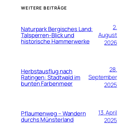
WEITERE BEITRÄGE
2.
Naturpark Bergisches Land:
August
Talsperren-Blick und
historische Hammerwerke
2026
28.
Herbstausflug nach
September
Ratingen: Stadtwald im
bunten Farbenmeer
2025
13. April
Pflaumenweg – Wandern
durchs Münsterland
2025