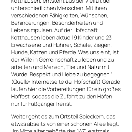
Kotthausen, entsteht aus der Vielfalt der
unterschiedlichen Menschen. Mit ihren
verschiedenen Fähigkeiten, Wünschen,
Behinderungen, Besonderheiten und
Lebensimpulsen. Auf der Hofschaft
Kotthausen leben aktuell 9 Kinder und 23
Erwachsene und Hühner, Schafe, Ziegen,
Hunde, Katzen und Pferde. Was uns eint, ist
der Wille in Gemeinschaft zu leben und zu
arbeiten und Mensch, Tier und Natur mit
Würde, Respekt und Liebe zu begegnen.“
(Quelle: Internetseite der Hofschaft) Gerade
laufen hier die Vorbereitungen für ein großes
Hoffest, sodass die Zufahrt zu den Höfen
nur für Fußgänger frei ist.
Weiter geht es zum Ortsteil Spieckern, das
etwas abseits von einer schönen Allee liegt.
„Im Mittelalter gehörte das 1471 erstmals