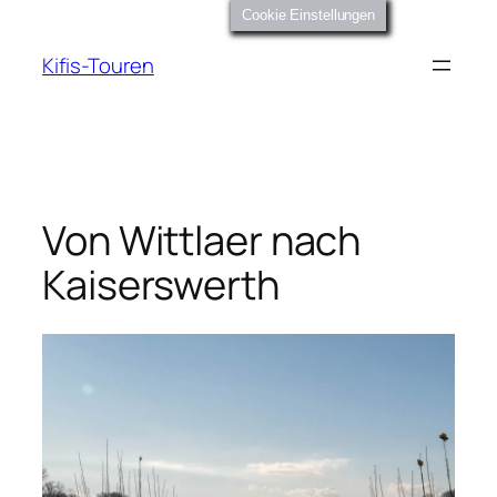
Zum
Cookie Einstellungen
Inhalt
Kifis-Touren
springen
Von Wittlaer nach
Kaiserswerth