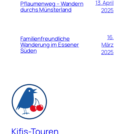
13. April
Pflaumenweg – Wandern
durchs Münsterland
2025
16.
Familienfreundliche
März
Wanderung im Essener
Süden
2025
Kifis-Touren