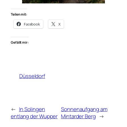
Teilen mit:
Facebook
X
Gefällt mir:
Düsseldorf
←
In Solingen
Sonnenaufgang am
entlang der Wupper
Mintarder Berg
→