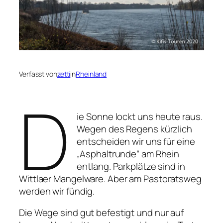
Verfasst von
zetti
in
Rheinland
D
ie Sonne lockt uns heute raus.
Wegen des Regens kürzlich
entscheiden wir uns für eine
„Asphaltrunde“ am Rhein
entlang. Parkplätze sind in
Wittlaer Mangelware. Aber am Pastoratsweg
werden wir fündig.
Die Wege sind gut befestigt und nur auf