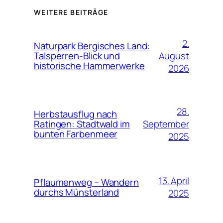
WEITERE BEITRÄGE
2.
Naturpark Bergisches Land:
August
Talsperren-Blick und
historische Hammerwerke
2026
28.
Herbstausflug nach
September
Ratingen: Stadtwald im
bunten Farbenmeer
2025
13. April
Pflaumenweg – Wandern
durchs Münsterland
2025