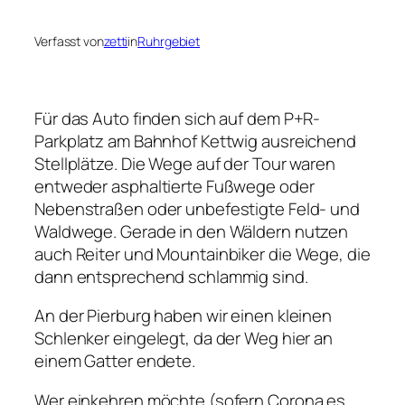
Verfasst von
zetti
in
Ruhrgebiet
Für das Auto finden sich auf dem P+R-
Parkplatz am Bahnhof Kettwig ausreichend
Stellplätze. Die Wege auf der Tour waren
entweder asphaltierte Fußwege oder
Nebenstraßen oder unbefestigte Feld- und
Waldwege. Gerade in den Wäldern nutzen
auch Reiter und Mountainbiker die Wege, die
dann entsprechend schlammig sind.
An der Pierburg haben wir einen kleinen
Schlenker eingelegt, da der Weg hier an
einem Gatter endete.
Wer einkehren möchte (sofern Corona es