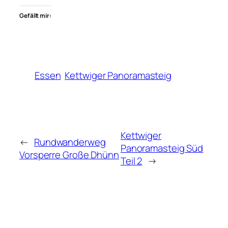
Gefällt mir:
Essen
Kettwiger Panoramasteig
Kettwiger
←
Rundwanderweg
Panoramasteig Süd
Vorsperre Große Dhünn
Teil 2
→