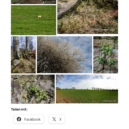
Teilen mit:
Facebook
X