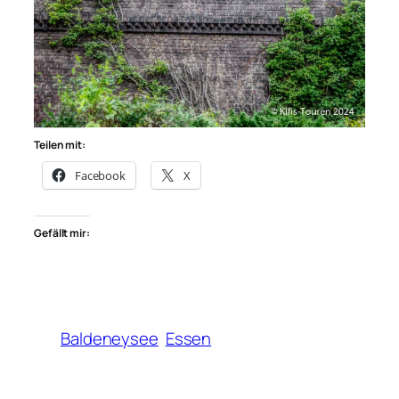
Teilen mit:
Facebook
X
Gefällt mir:
Baldeneysee
Essen