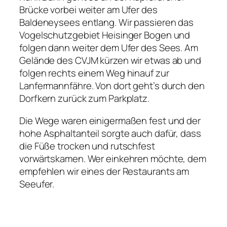
Brücke vorbei weiter am Ufer des
Baldeneysees entlang. Wir passieren das
Vogelschutzgebiet Heisinger Bogen und
folgen dann weiter dem Ufer des Sees. Am
Gelände des CVJM kürzen wir etwas ab und
folgen rechts einem Weg hinauf zur
Lanfermannfähre. Von dort geht’s durch den
Dorfkern zurück zum Parkplatz.
Die Wege waren einigermaßen fest und der
hohe Asphaltanteil sorgte auch dafür, dass
die Füße trocken und rutschfest
vorwärtskamen. Wer einkehren möchte, dem
empfehlen wir eines der Restaurants am
Seeufer.