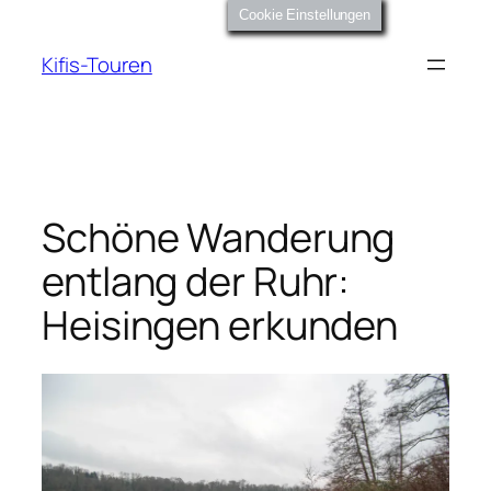
Zum
Cookie Einstellungen
Inhalt
Kifis-Touren
springen
Schöne Wanderung
entlang der Ruhr:
Heisingen erkunden