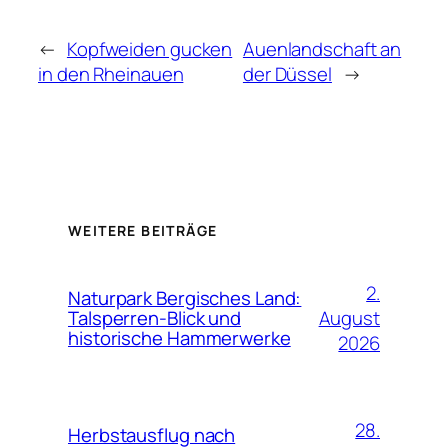
←
Kopfweiden gucken
Auenlandschaft an
in den Rheinauen
der Düssel
→
WEITERE BEITRÄGE
2.
Naturpark Bergisches Land:
August
Talsperren-Blick und
historische Hammerwerke
2026
28.
Herbstausflug nach