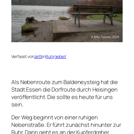
Verfasst von
zetti
in
Ruhrgebiet
Als Nebenroute zum Baldeneysteig hat die
Stadt Essen die Dorfroute durch Heisingen
veröffentlicht. Die sollte es heute für uns
sein.
Der Weg beginnt von einer ruhigen
Nebenstraße. Er führt zunächst hinunter zur
Ruhr. Dann geht es an der Kupferdreher