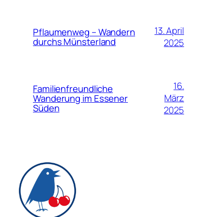
13. April
Pflaumenweg – Wandern
durchs Münsterland
2025
16.
Familienfreundliche
März
Wanderung im Essener
Süden
2025