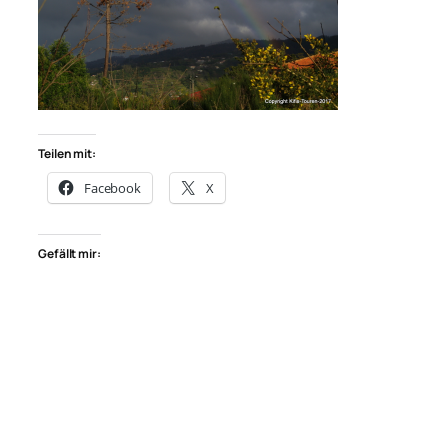
Teilen mit:
Facebook
X
Gefällt mir: