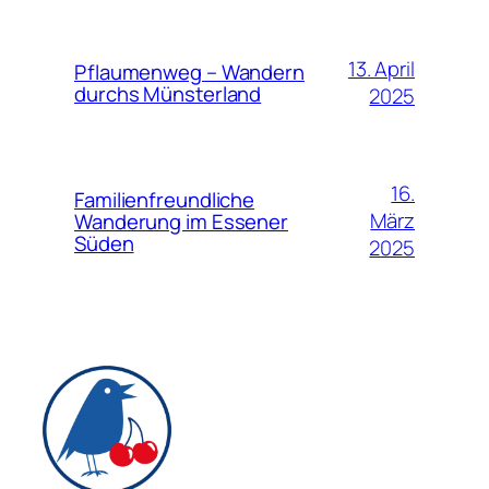
13. April
Pflaumenweg – Wandern
durchs Münsterland
2025
16.
Familienfreundliche
März
Wanderung im Essener
Süden
2025