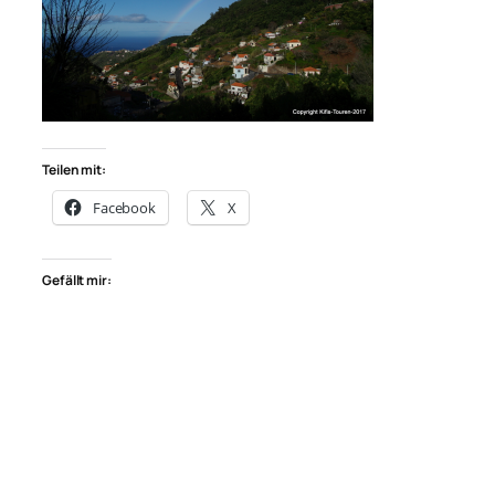
Teilen mit:
Facebook
X
Gefällt mir: