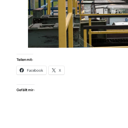
Teilen mit:
Facebook
X
Gefällt mir: