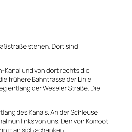
Paßstraße stehen. Dort sind
-Kanal und von dort rechts die
ie frühere Bahntrasse der Linie
eg entlang der Weseler Straße. Die
tlang des Kanals. An der Schleuse
nal nun links von uns. Den von Komoot
ann man sich schenken.