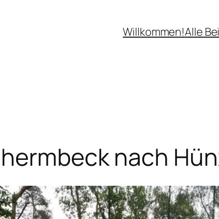
Willkommen!
Alle Be
Schermbeck nach Hü