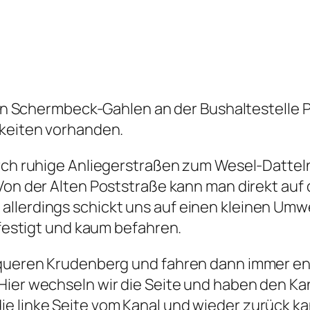
 in Schermbeck-Gahlen an der Bushaltestelle 
keiten vorhanden.
ch ruhige Anliegerstraßen zum Wesel-Datteln
on der Alten Poststraße kann man direkt auf d
llerdings schickt uns auf einen kleinen Umw
efestigt und kaum befahren.
hqueren Krudenberg und fahren dann immer en
Hier wechseln wir die Seite und haben den Ka
ie linke Seite vom Kanal und wieder zurück k