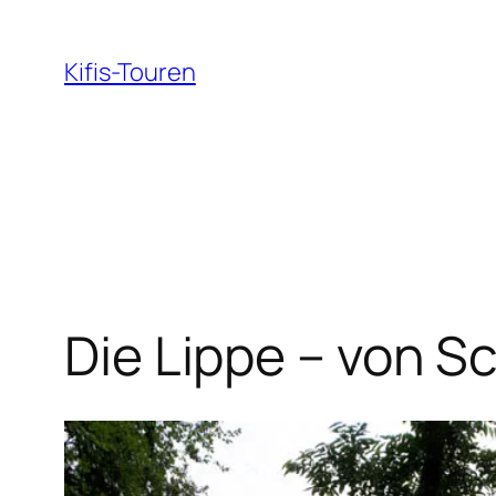
Zum
Inhalt
Kifis-Touren
springen
Die Lippe – von 