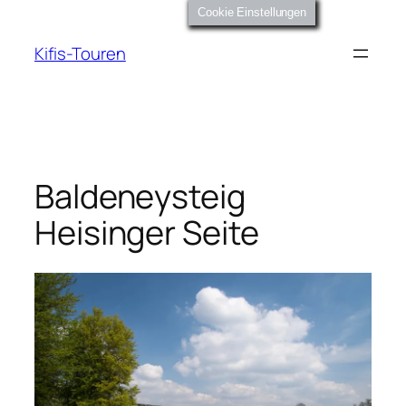
Zum
Cookie Einstellungen
Inhalt
Kifis-Touren
springen
Baldeneysteig
Heisinger Seite