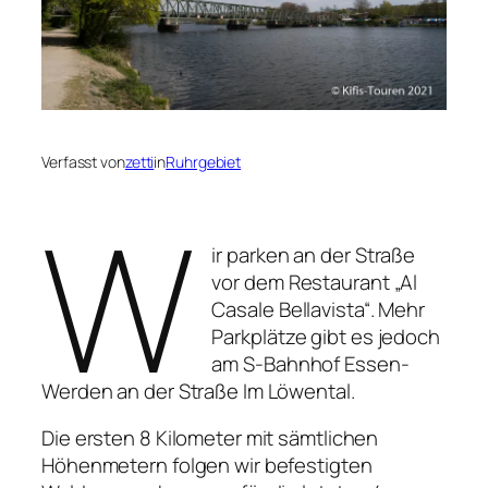
Verfasst von
zetti
in
Ruhrgebiet
W
ir parken an der Straße
vor dem Restaurant „Al
Casale Bellavista“. Mehr
Parkplätze gibt es jedoch
am S-Bahnhof Essen-
Werden an der Straße Im Löwental.
Die ersten 8 Kilometer mit sämtlichen
Höhenmetern folgen wir befestigten