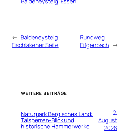
Baldeneysteig
Essen
←
Baldeneysteig
Rundweg
Fischlakener Seite
Eifgenbach
→
WEITERE BEITRÄGE
2.
Naturpark Bergisches Land:
August
Talsperren-Blick und
historische Hammerwerke
2026