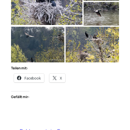
Teilen mit:
Facebook
X
Gefällt mir: