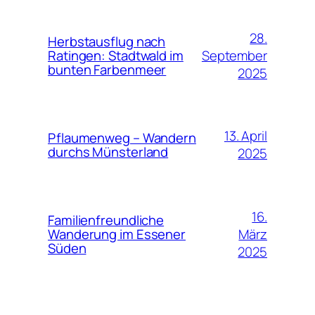
28.
Herbstausflug nach
September
Ratingen: Stadtwald im
bunten Farbenmeer
2025
13. April
Pflaumenweg – Wandern
durchs Münsterland
2025
16.
Familienfreundliche
März
Wanderung im Essener
Süden
2025