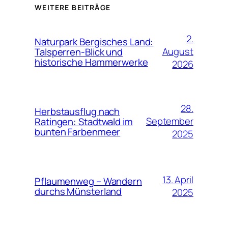
WEITERE BEITRÄGE
2.
Naturpark Bergisches Land:
August
Talsperren-Blick und
historische Hammerwerke
2026
28.
Herbstausflug nach
September
Ratingen: Stadtwald im
bunten Farbenmeer
2025
13. April
Pflaumenweg – Wandern
durchs Münsterland
2025