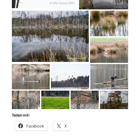
Teilen mit:
Facebook
X