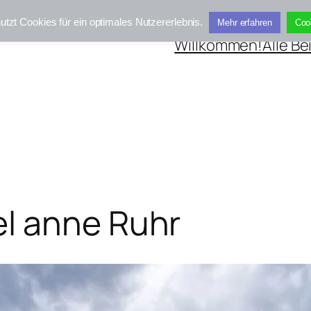
utzt Cookies für ein optimales Nutzererlebnis.
Mehr erfahren
Coo
Willkommen!
Alle Be
l anne Ruhr