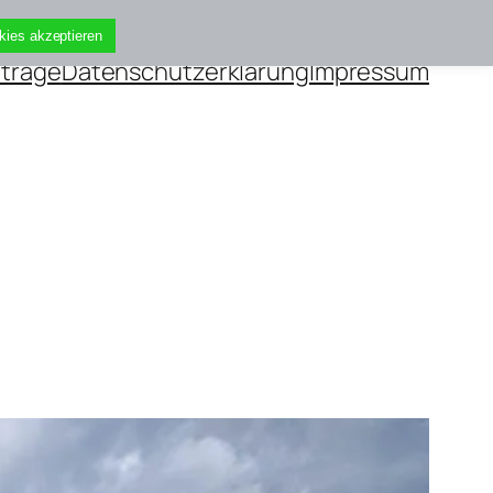
kies akzeptieren
iträge
Datenschutzerklärung
Impressum