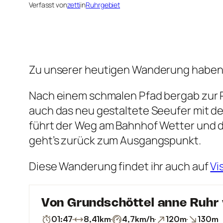
Verfasst von
zetti
in
Ruhrgebiet
Zu unserer heutigen Wanderung haben un
Nach einem schmalen Pfad bergab zur R
auch das neu gestaltete Seeufer mit de
führt der Weg am Bahnhof Wetter und d
geht’s zurück zum Ausgangspunkt.
Diese Wanderung findet ihr auch auf
Vi