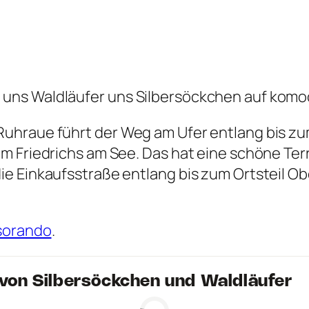
s Waldläufer uns Silbersöckchen auf komoot 
uhraue führt der Weg am Ufer entlang bis zu
m Friedrichs am See. Das hat eine schöne Ter
ie Einkaufsstraße entlang bis zum Ortsteil O
sorando
.