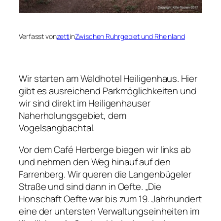
Verfasst von
zetti
in
Zwischen Ruhrgebiet und Rheinland
Wir starten am Waldhotel Heiligenhaus. Hier
gibt es ausreichend Parkmöglichkeiten und
wir sind direkt im Heiligenhauser
Naherholungsgebiet, dem
Vogelsangbachtal.
Vor dem Café Herberge biegen wir links ab
und nehmen den Weg hinauf auf den
Farrenberg. Wir queren die Langenbügeler
Straße und sind dann in Oefte. „Die
Honschaft Oefte war bis zum 19. Jahrhundert
eine der untersten Verwaltungseinheiten im