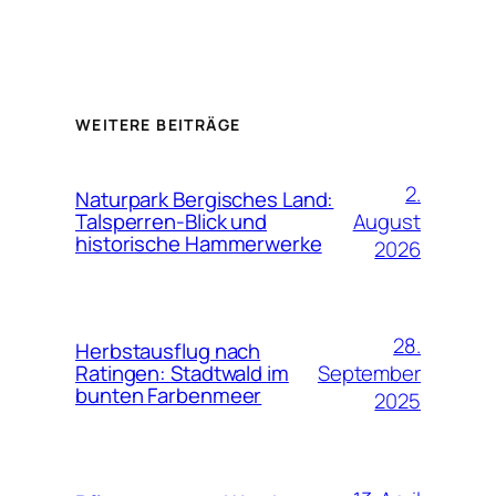
WEITERE BEITRÄGE
2.
Naturpark Bergisches Land:
August
Talsperren-Blick und
historische Hammerwerke
2026
28.
Herbstausflug nach
September
Ratingen: Stadtwald im
bunten Farbenmeer
2025