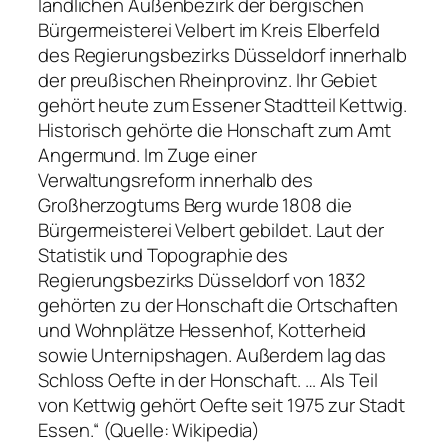
ländlichen Außenbezirk der bergischen
Bürgermeisterei Velbert im Kreis Elberfeld
des Regierungsbezirks Düsseldorf innerhalb
der preußischen Rheinprovinz. Ihr Gebiet
gehört heute zum Essener Stadtteil Kettwig.
Historisch gehörte die Honschaft zum Amt
Angermund. Im Zuge einer
Verwaltungsreform innerhalb des
Großherzogtums Berg wurde 1808 die
Bürgermeisterei Velbert gebildet. Laut der
Statistik und Topographie des
Regierungsbezirks Düsseldorf von 1832
gehörten zu der Honschaft die Ortschaften
und Wohnplätze Hessenhof, Kotterheid
sowie Unternipshagen. Außerdem lag das
Schloss Oefte in der Honschaft. … Als Teil
von Kettwig gehört Oefte seit 1975 zur Stadt
Essen.“ (Quelle: Wikipedia)